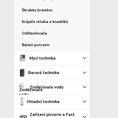
Škrabky brambor
Kráječe chleba a knedlíků
Odšťavňovače
Balení potravin
Mycí technika
Barová technika
Změkčovače vody
Chladicí technika
Zařízení pizzerie a Fast