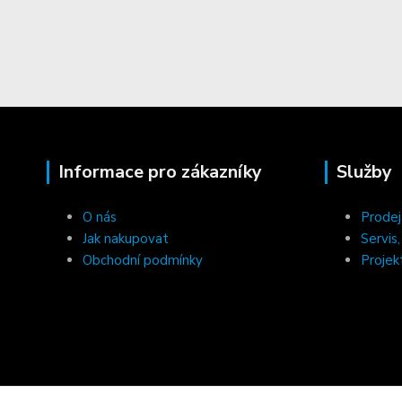
Informace pro zákazníky
Služby
O nás
Prodej
Jak nakupovat
Servis
Obchodní podmínky
Projek