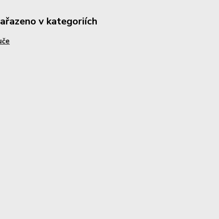
zařazeno v kategoriích
uče