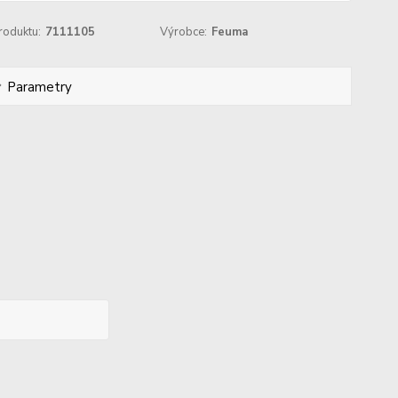
roduktu:
7111105
Výrobce:
Feuma
Parametry