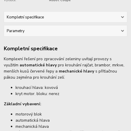
Výrobce:
Robot Coupe
Kompletní specifikace
Parametry
Kompletní specifikace
Komplexní řešení pro zpracování zeleniny uvítají provozy s
využitím
automatické hlavy
pro krouhání rajčat, brambor, mrkve,
menších kusů červené řepy a
mechanické hlavy
s přítlačnou
pákou zejména pro krouhání zelí.
krouhací hlava: kovová
kryt motor. bloku: nerez
Základní vybavení:
motorový blok
automatická hlava
mechanická hlava