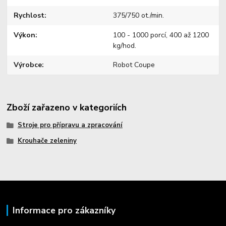
Rychlost
375/750 ot./min.
Výkon
100 - 1000 porcí, 400 až 1200
kg/hod.
Výrobce
Robot Coupe
Zboží zařazeno v kategoriích
Stroje pro přípravu a zpracování
Krouhače zeleniny
Informace pro zákazníky