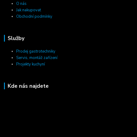
O nás
Jak nakupovat
Obchodní podmínky
Služby
Prodej gastrotechniky
Servis, montáž zařízení
Projekty kuchyní
Kde nás najdete