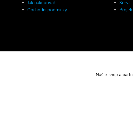
Jak nakupovat
Servis
Obchodní podmínky
Projek
Náš e-shop a partn