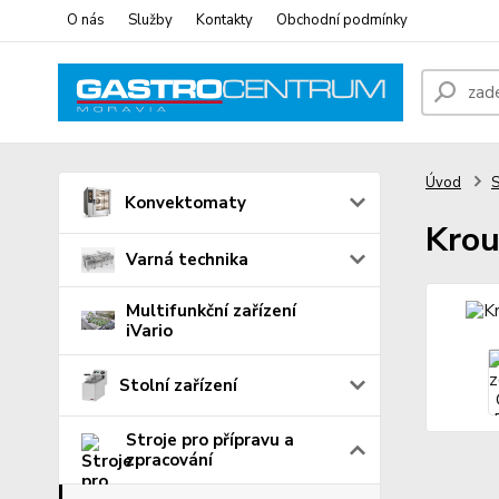
O nás
Služby
Kontakty
Obchodní podmínky
Úvod
S
Konvektomaty
Krou
Varná technika
Multifunkční zařízení
iVario
Stolní zařízení
Stroje pro přípravu a
zpracování