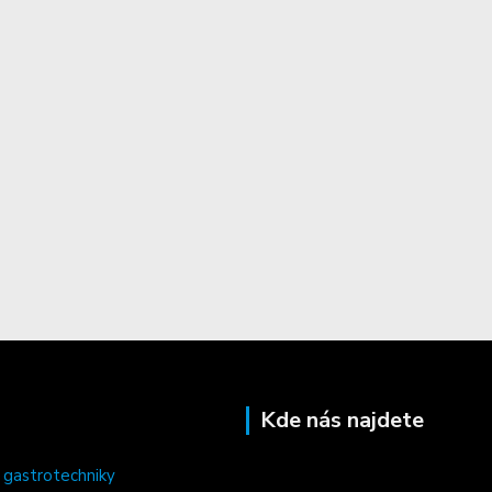
Kde nás najdete
 gastrotechniky