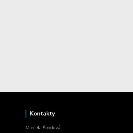
Kontakty
Marcela Šmídová