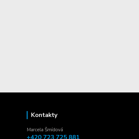
Kontakty
Marcela Šmídová
+420 723 725 881