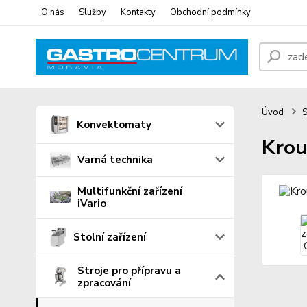
O nás
Služby
Kontakty
Obchodní podmínky
Úvod
S
Konvektomaty
Krou
Varná technika
Multifunkční zařízení
iVario
Stolní zařízení
Stroje pro přípravu a
zpracování