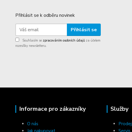
Přihlásit se k odběru novinek
Přihlásit se
Souhlasím se
zpracováním osobních údajů
za účelem
rozesílky newsletteru.
Informace pro zákazníky
Služby
O nás
Prodej
Jak nakupovat
Servis