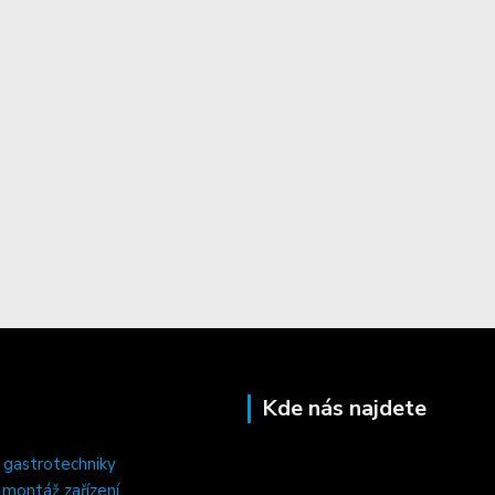
Kde nás najdete
 gastrotechniky
, montáž zařízení