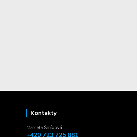
Kontakty
Marcela Šmídová
+420 723 725 881