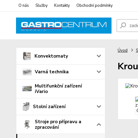
O nás
Služby
Kontakty
Obchodní podmínky
Úvod
S
Konvektomaty
Krou
Varná technika
Multifunkční zařízení
iVario
Stolní zařízení
Stroje pro přípravu a
zpracování