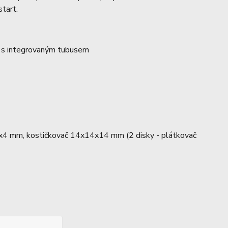
start.
u s integrovaným tubusem
 4x4 mm, kostičkovač 14x14x14 mm (2 disky - plátkovač