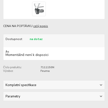
CENA NA POPTÁVKU
celý popis
Dostupnost
na dotaz
/
ks
Momentálně není k dispozici
Číslo produktu:
7111150N
Výrobce:
Feuma
Kompletní specifikace
Parametry