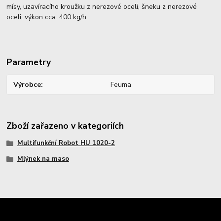
mísy, uzavíracího kroužku z nerezové oceli, šneku z nerezové
oceli, výkon cca. 400 kg/h.
Parametry
Výrobce
Feuma
Zboží zařazeno v kategoriích
Multifunkční Robot HU 1020-2
Mlýnek na maso