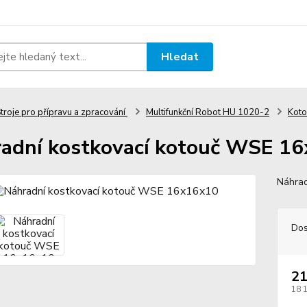
Hledat
troje pro přípravu a zpracování
Multifunkční Robot HU 1020-2
Koto
adní kostkovací kotouč WSE 1
Náhrad
Dos
21
18 