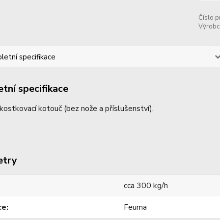
Číslo p
Výrobc
etní specifikace
tní specifikace
kostkovací kotouč (bez nože a příslušenství).
etry
cca 300 kg/h
ce
Feuma