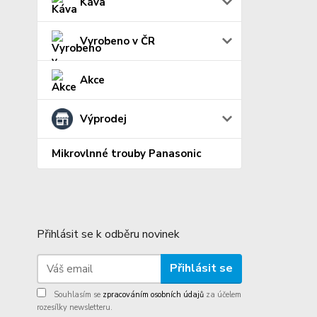
Káva
Vyrobeno v ČR
Akce
Výprodej
Mikrovlnné trouby Panasonic
Přihlásit se k odběru novinek
Přihlásit se
Souhlasím se
zpracováním osobních údajů
za účelem
rozesílky newsletteru.