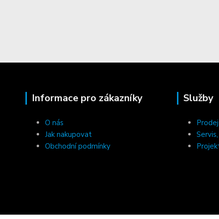
Informace pro zákazníky
Služby
O nás
Prodej
Jak nakupovat
Servis
Obchodní podmínky
Projek