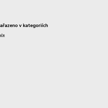
zařazeno v kategoriích
uče