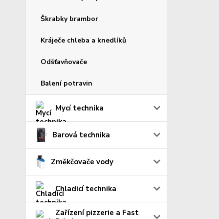
Škrabky brambor
Kráječe chleba a knedlíků
Odšťavňovače
Balení potravin
Mycí technika
Barová technika
Změkčovače vody
Chladicí technika
Zařízení pizzerie a Fast