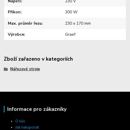
Napětí
230 V
Příkon
300 W
Max. průměr řezu
230 x 170 mm
Výrobce
Graef
Zboží zařazeno v kategoriích
Nářezové stroje
Informace pro zákazníky
O nás
Jak nakupovat