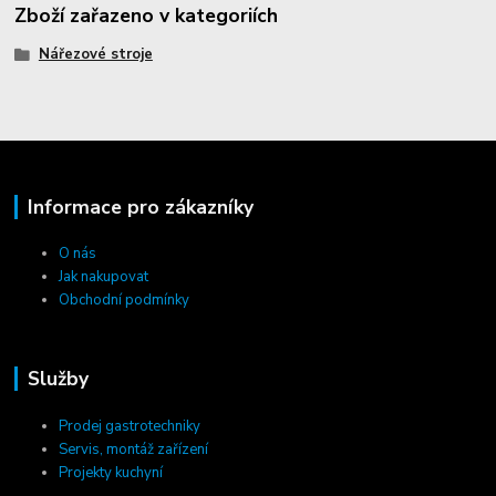
Zboží zařazeno v kategoriích
Nářezové stroje
Informace pro zákazníky
O nás
Jak nakupovat
Obchodní podmínky
Služby
Prodej gastrotechniky
Servis, montáž zařízení
Projekty kuchyní