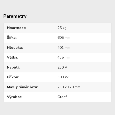
Parametry
Hmotnost
25 kg
Šířka
605 mm
Hloubka
401 mm
Výška
435 mm
Napětí
230 V
Příkon
300 W
Max. průměr řezu
230 x 170 mm
Výrobce
Graef