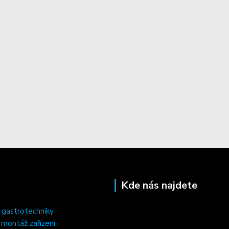
Kde nás najdete
 gastrotechniky
, montáž zařízení