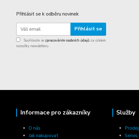
Přihlásit se k odběru novinek
Přihlásit se
Souhlasím se
zpracováním osobních údajů
za účelem
rozesílky newsletteru.
Informace pro zákazníky
Služby
O nás
Prodej
Jak nakupovat
Servis