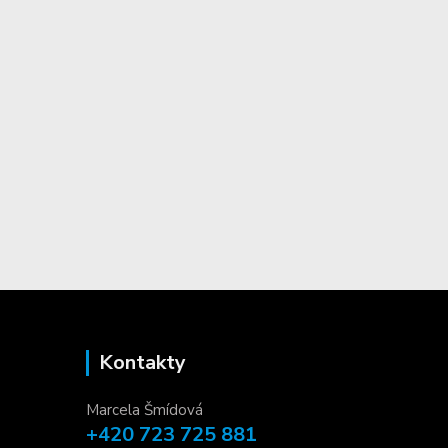
Kontakty
Marcela Šmídová
+420 723 725 881