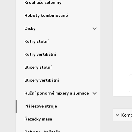
Krouhače zeleniny
Roboty kombinované
Disky
Kutry stolní
Kutry vertikální
Blixery stolní
Blixery vertikální
Ruční ponorné mixery a šlehače
Nářezové stroje
Kompl
Řezačky masa