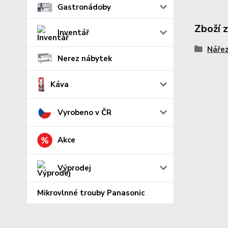
Gastronádoby
Zboží 
Inventář
Nářez
Nerez nábytek
Káva
Vyrobeno v ČR
Akce
Výprodej
Mikrovlnné trouby Panasonic