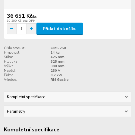
36 651 Kč
/
ks
30 290 Kč
bez DPH
Přidat do košíku
Číslo produktu:
GMS 250
Hmotnost:
14 kg
Šířka:
425 mm
Hloubka:
525 mm
Výška:
380 mm
Napětí:
230 V
Příkon:
0,2 kW
Výrobce:
RM Gastro
Kompletní specifikace
Parametry
Kompletní specifikace