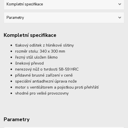
Kompletní specifikace
Parametry
Kompletní specifikace
tlakový odlitek z hliníkové slitiny
rozměr stolu: 340 x 300 mm
řezný stůl uložen šikmo
šnekový převod
nerezový nůž o tvrdosti 58-59 HRC
přídavné brusné zařízení v ceně
speciální antiadhezní úprava nože
motor s ventilátorem a pojistkou proti přehřátí
vhodné pro velké provozovny
Parametry