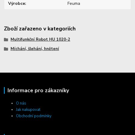
Výrobce
Feuma
Zboží zařazeno v kategoriích
Multifunkční Robot HU 1020-2
Míchání, šlehání, hnětení
Informace pro zákazníky
O nás
Jak nakupovat
Obchodní podmínky