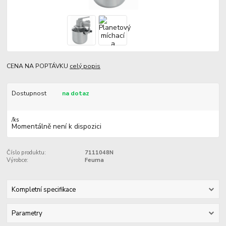
CENA NA POPTÁVKU
celý popis
Dostupnost
na dotaz
/
ks
Momentálně není k dispozici
Číslo produktu:
7111048N
Výrobce:
Feuma
Kompletní specifikace
Parametry