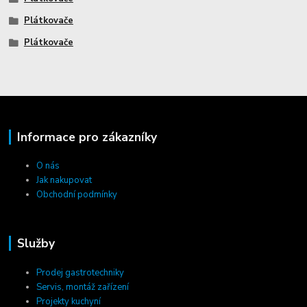
Plátkovače
Plátkovače
Informace pro zákazníky
O nás
Jak nakupovat
Obchodní podmínky
Služby
Prodej gastrotechniky
Servis, montáž zařízení
Projekty kuchyní