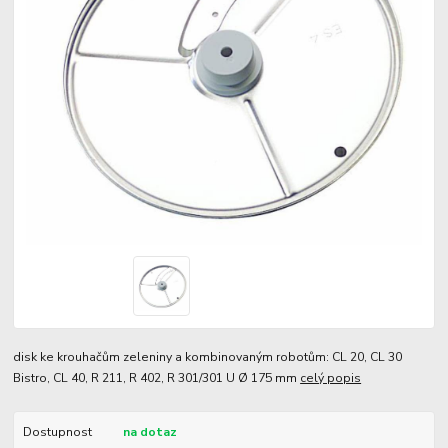
disk ke krouhačům zeleniny a kombinovaným robotům: CL 20, CL 30
Bistro, CL 40, R 211, R 402, R 301/301 U Ø 175 mm
celý popis
Dostupnost
na dotaz