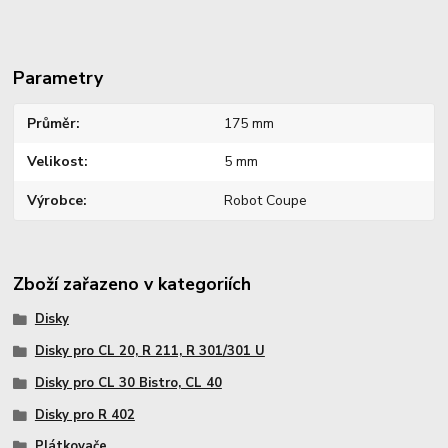
Parametry
Průměr
175 mm
Velikost
5 mm
Výrobce
Robot Coupe
Zboží zařazeno v kategoriích
Disky
Disky pro CL 20, R 211, R 301/301 U
Disky pro CL 30 Bistro, CL 40
Disky pro R 402
Plátkovače