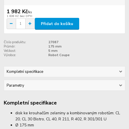
1 982 Kč
/
ks
1 638 Kč
bez DPH
Přidat do košíku
Číslo produktu:
27087
Průměr:
175 mm
Velikost:
5 mm
Výrobce:
Robot Coupe
Kompletní specifikace
Parametry
Kompletní specifikace
disk ke krouhačům zeleniny a kombinovaným robotům: CL
20, CL 30 Bistro, CL 40, R 211, R 402, R 301/301 U
Ø 175 mm