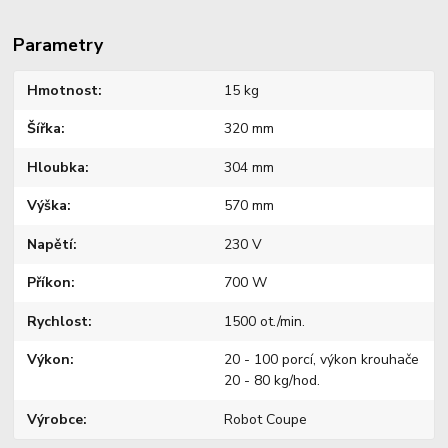
Parametry
Hmotnost
15 kg
Šířka
320 mm
Hloubka
304 mm
Výška
570 mm
Napětí
230 V
Příkon
700 W
Rychlost
1500 ot./min.
Výkon
20 - 100 porcí, výkon krouhače
20 - 80 kg/hod.
Výrobce
Robot Coupe