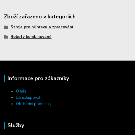
Zboží zařazeno v kategoriích
Stroje pro přípravu a zpracování
Roboty kombinované
Informace pro zákazníky
O nás
Jak nakupovat
Obchodní podmínky
Služby