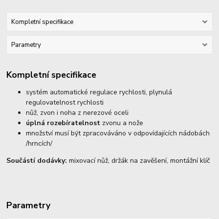
Kompletní specifikace
Parametry
Kompletní specifikace
systém automatické regulace rychlosti, plynulá
regulovatelnost rychlosti
nůž, zvon i noha z nerezové oceli
úplná rozebíratelnost
zvonu a nože
množství musí být zpracováváno v odpovídajících nádobách
/hrncích/
Součástí dodávky:
mixovací nůž, držák na zavěšení, montážní klíč
Parametry