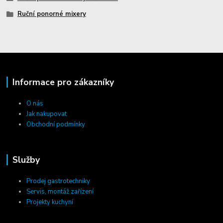
Ruční ponorné mixery
Informace pro zákazníky
O nás
Jak nakupovat
Obchodní podmínky
Služby
Prodej gastrotechniky
Servis, montáž zařízení
Projekty kuchyní