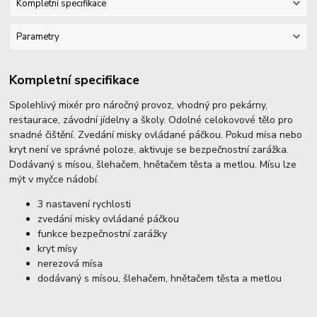
Kompletní specifikace
Parametry
Kompletní specifikace
Spolehlivý mixér pro náročný provoz, vhodný pro pekárny,
restaurace, závodní jídelny a školy. Odolné celokovové tělo pro
snadné čištění. Zvedání misky ovládané páčkou. Pokud mísa nebo
kryt není ve správné poloze, aktivuje se bezpečnostní zarážka.
Dodávaný s mísou, šlehačem, hnětačem těsta a metlou. Mísu lze
mýt v myčce nádobí.
3 nastavení rychlosti
zvedání misky ovládané páčkou
funkce bezpečnostní zarážky
kryt mísy
nerezová mísa
dodávaný s mísou, šlehačem, hnětačem těsta a metlou