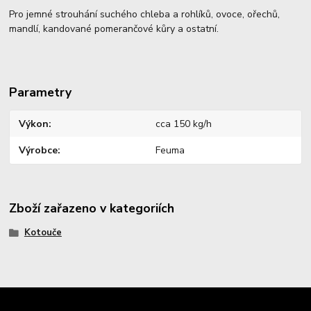
Pro jemné strouhání suchého chleba a rohlíků, ovoce, ořechů,
mandlí, kandované pomerančové kůry a ostatní.
Parametry
Výkon
cca 150 kg/h
Výrobce
Feuma
Zboží zařazeno v kategoriích
Kotouče