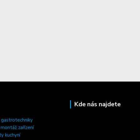
Kde nás najdete
 gastrotechniky
, montáž zařízení
ty kuchyní