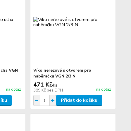
 ucha VGN
Víko nerezové s otvorem pro
naběračku VGN 2/3 N
471 Kč
/
ks
na dotaz
na dotaz
389 Kč
bez DPH
šíku
Přidat do košíku