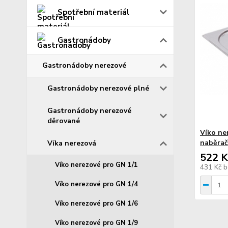
Spotřební materiál
Gastronádoby
Gastronádoby nerezové
Gastronádoby nerezové plné
Gastronádoby nerezové
děrované
Víko ne
naběrač
Víka nerezová
522 K
Víko nerezové pro GN 1/1
431 Kč
b
Víko nerezové pro GN 1/4
Víko nerezové pro GN 1/6
Víko nerezové pro GN 1/9