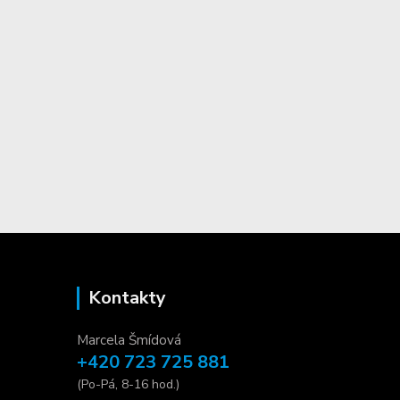
Kontakty
Marcela Šmídová
+420 723 725 881
(Po-Pá, 8-16 hod.)