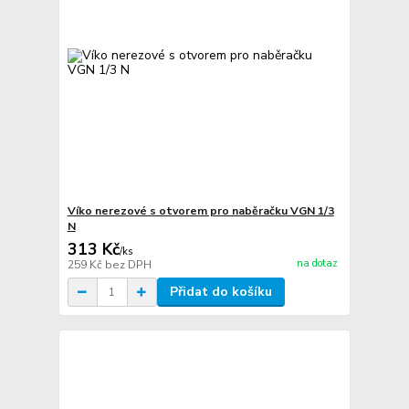
Víko nerezové s otvorem pro naběračku VGN 1/3
N
313 Kč
/
ks
na dotaz
259 Kč
bez DPH
Přidat do košíku