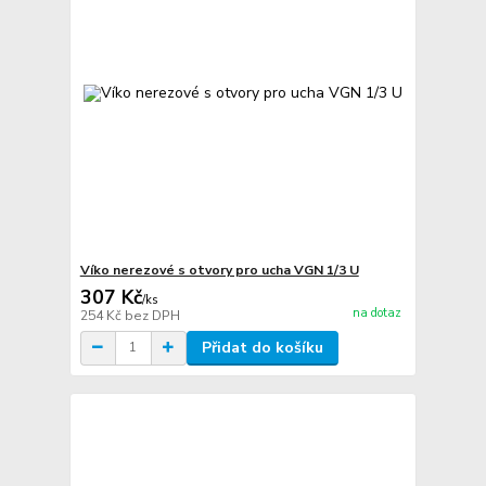
Víko nerezové s otvory pro ucha VGN 1/3 U
307 Kč
/
ks
na dotaz
254 Kč
bez DPH
Přidat do košíku