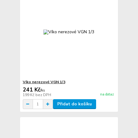
Víko nerezové VGN 1/3
241 Kč
/
ks
na dotaz
199 Kč
bez DPH
Přidat do košíku