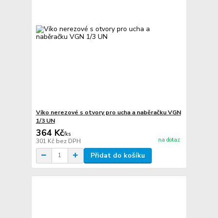
Víko nerezové s otvory pro ucha a naběračku VGN
1/3 UN
364 Kč
/
ks
na dotaz
301 Kč
bez DPH
Přidat do košíku