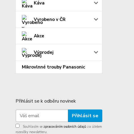
Káva
Vyrobeno v ČR
Akce
Výprodej
Mikrovlnné trouby Panasonic
Přihlásit se k odběru novinek
Přihlásit se
Souhlasím se
zpracováním osobních údajů
za účelem
rozesílky newsletteru.