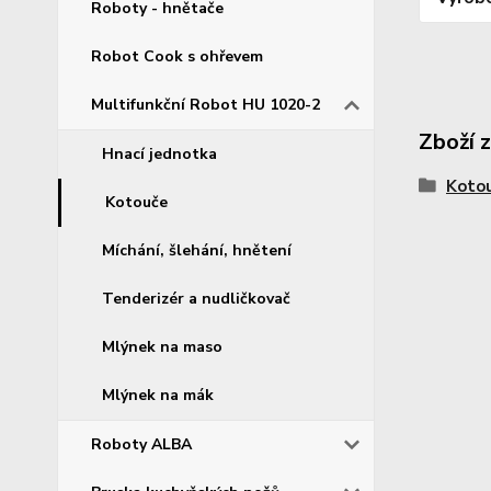
Roboty - hnětače
Robot Cook s ohřevem
Multifunkční Robot HU 1020-2
Zboží 
Hnací jednotka
Koto
Kotouče
Míchání, šlehání, hnětení
Tenderizér a nudličkovač
Mlýnek na maso
Mlýnek na mák
Roboty ALBA