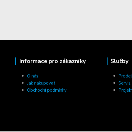
Informace pro zákazníky
Služby
O nás
Prodej
Jak nakupovat
Servis
Obchodní podmínky
Projek