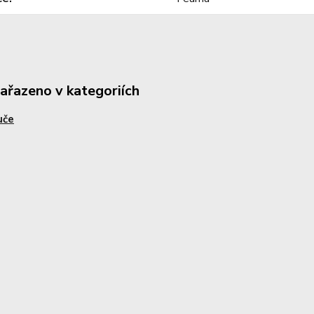
zařazeno v kategoriích
uče