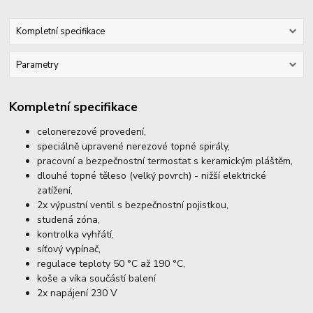
Kompletní specifikace
Parametry
Kompletní specifikace
celonerezové provedení,
speciálně upravené nerezové topné spirály,
pracovní a bezpečnostní termostat s keramickým pláštěm,
dlouhé topné těleso (velký povrch) - nižší elektrické
zatížení,
2x výpustní ventil s bezpečnostní pojistkou,
studená zóna,
kontrolka vyhřátí,
síťový vypínač,
regulace teploty 50 °C až 190 °C,
koše a víka součástí balení
2x napájení 230 V