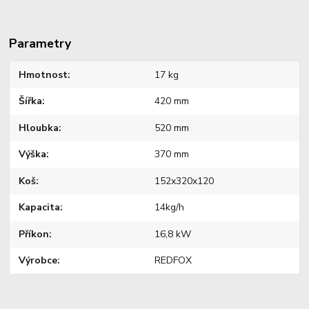
Parametry
Hmotnost
17 kg
Šířka
420 mm
Hloubka
520 mm
Výška
370 mm
Koš
152x320x120
Kapacita
14kg/h
Příkon
16,8 kW
Výrobce
REDFOX