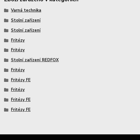
Varná technika
Stolní zařízení
Stolní zařízení
Fritézy
Fritézy
Stolní zařízení REDFOX
Fritézy
Fritézy FE
Fritézy
Fritézy FE
Fritézy FE