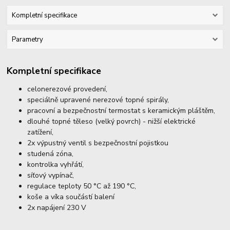
Kompletní specifikace
Parametry
Kompletní specifikace
celonerezové provedení,
speciálně upravené nerezové topné spirály,
pracovní a bezpečnostní termostat s keramickým pláštěm,
dlouhé topné těleso (velký povrch) - nižší elektrické
zatížení,
2x výpustný ventil s bezpečnostní pojistkou
studená zóna,
kontrolka vyhřátí,
síťový vypínač,
regulace teploty 50 °C až 190 °C,
koše a víka součástí balení
2x napájení 230 V