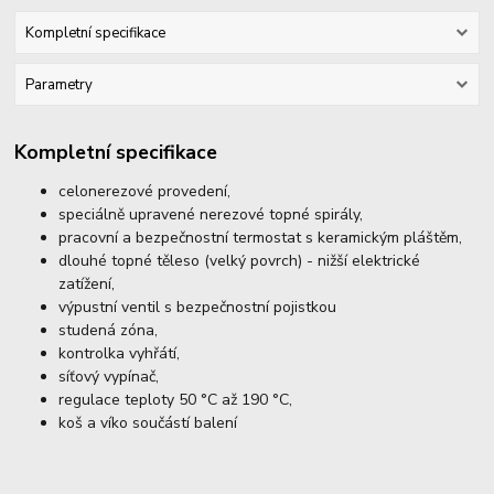
Kompletní specifikace
Parametry
Kompletní specifikace
celonerezové provedení,
speciálně upravené nerezové topné spirály,
pracovní a bezpečnostní termostat s keramickým pláštěm,
dlouhé topné těleso (velký povrch) - nižší elektrické
zatížení,
výpustní ventil s bezpečnostní pojistkou
studená zóna,
kontrolka vyhřátí,
síťový vypínač,
regulace teploty 50 °C až 190 °C,
koš a víko součástí balení