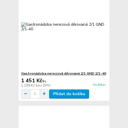
Gastronádoba nerezová děrovaná 2/1 GND 2/1-40
1 451 Kč
/
ks
na dotaz
1 199 Kč
bez DPH
Přidat do košíku