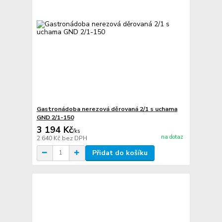
Gastronádoba nerezová děrovaná 2/1 s uchama
GND 2/1-150
3 194 Kč
/
ks
na dotaz
2 640 Kč
bez DPH
Přidat do košíku