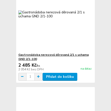
Gastronádoba nerezová děrovaná 2/1 s uchama
GND 2/1-100
2 485 Kč
/
ks
na dotaz
2 054 Kč
bez DPH
Přidat do košíku