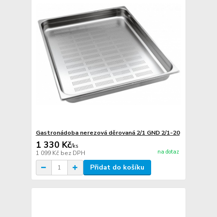
Gastronádoba nerezová děrovaná 2/1 GND 2/1-20
1 330 Kč
/
ks
na dotaz
1 099 Kč
bez DPH
Přidat do košíku