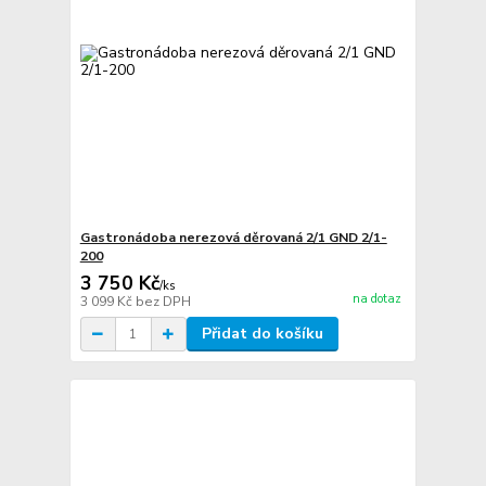
Gastronádoba nerezová děrovaná 2/1 GND 2/1-
200
3 750 Kč
/
ks
na dotaz
3 099 Kč
bez DPH
Přidat do košíku