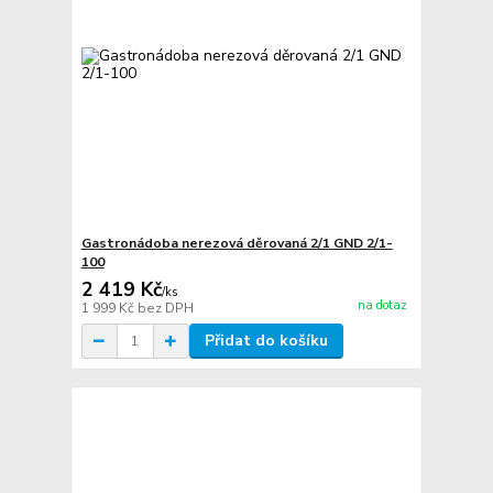
Gastronádoba nerezová děrovaná 2/1 GND 2/1-
100
2 419 Kč
/
ks
na dotaz
1 999 Kč
bez DPH
Přidat do košíku