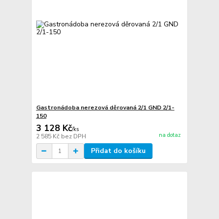
Gastronádoba nerezová děrovaná 2/1 GND 2/1-
150
3 128 Kč
/
ks
na dotaz
2 585 Kč
bez DPH
Přidat do košíku