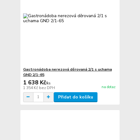
Gastronádoba nerezová děrovaná 2/1 s uchama
GND 2/1-65
1 638 Kč
/
ks
na dotaz
1 354 Kč
bez DPH
Přidat do košíku