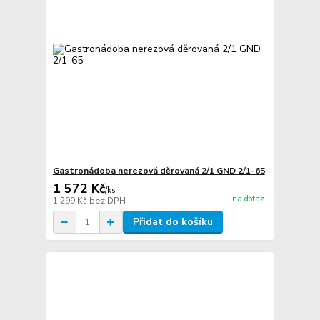
Gastronádoba nerezová děrovaná 2/1 GND 2/1-65
1 572 Kč
/
ks
na dotaz
1 299 Kč
bez DPH
Přidat do košíku