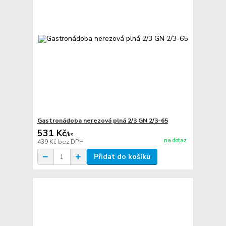
Gastronádoba nerezová plná 2/3 GN 2/3-65
531 Kč
/
ks
na dotaz
439 Kč
bez DPH
Přidat do košíku