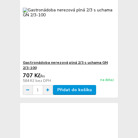
Gastronádoba nerezová plná 2/3 s uchama GN
2/3-100
707 Kč
/
ks
na dotaz
584 Kč
bez DPH
Přidat do košíku