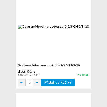
Gastronádoba nerezová plná 2/3 GN 2/3-20
362 Kč
/
ks
na dotaz
299 Kč
bez DPH
Přidat do košíku