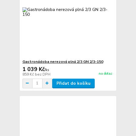
Gastronádoba nerezová plná 2/3 GN 2/3-150
1 039 Kč
/
ks
na dotaz
859 Kč
bez DPH
Přidat do košíku