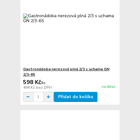
Gastronádoba nerezová plná 2/3 s uchama GN
2/3-65
598 Kč
/
ks
na dotaz
494 Kč
bez DPH
Přidat do košíku