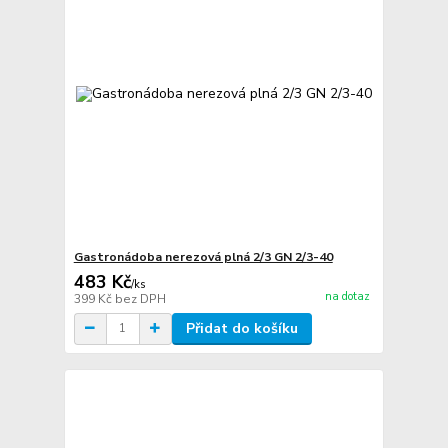
Gastronádoba nerezová plná 2/3 GN 2/3-40
483 Kč
/
ks
na dotaz
399 Kč
bez DPH
Přidat do košíku