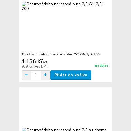
Gastronádoba nerezová plná 2/3 GN 2/3-200
1 136 Kč
/
ks
na dotaz
939 Kč
bez DPH
Přidat do košíku