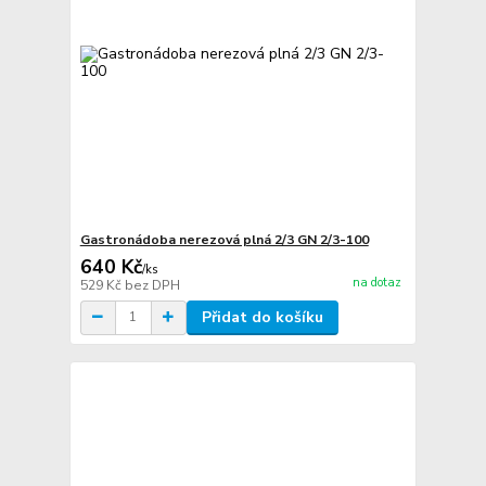
Gastronádoba nerezová plná 2/3 GN 2/3-100
640 Kč
/
ks
na dotaz
529 Kč
bez DPH
Přidat do košíku