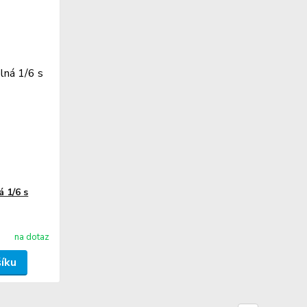
 1/6 s
na dotaz
šíku