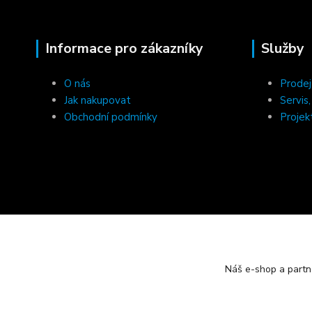
Informace pro zákazníky
Služby
O nás
Prodej
Jak nakupovat
Servis
Obchodní podmínky
Projek
Náš e-shop a partn