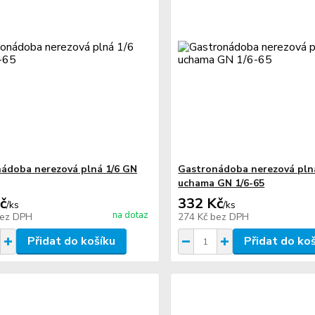
ádoba nerezová plná 1/6 GN
Gastronádoba nerezová plná
uchama GN 1/6-65
č
332 Kč
/
ks
/
ks
na dotaz
ez DPH
274 Kč
bez DPH
Přidat do košíku
Přidat do ko