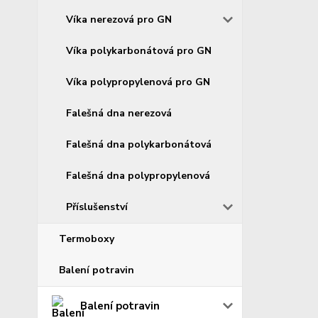
Víka nerezová pro GN
Víka polykarbonátová pro GN
Víka polypropylenová pro GN
Falešná dna nerezová
Falešná dna polykarbonátová
Falešná dna polypropylenová
Příslušenství
Termoboxy
Balení potravin
Balení potravin