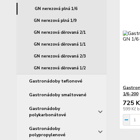
GN nerezová plná 1/6
GN nerezová plná 1/9
GN nerezová děrovaná 2/1
GN nerezová děrovaná 1/1
GN nerezová děrovaná 2/3
GN nerezová děrovaná 1/2
Gastronádoby teflonové
Gastron
1/6-200
Gastronádoby smaltované
725 K
Gastronádoby
599 Kč
b
polykarbonátové
Gastronádoby
polypropylenové