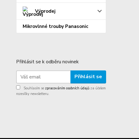
Výprodej
Mikrovlnné trouby Panasonic
Přihlásit se k odběru novinek
Přihlásit se
Souhlasím se
zpracováním osobních údajů
za účelem
rozesílky newsletteru.