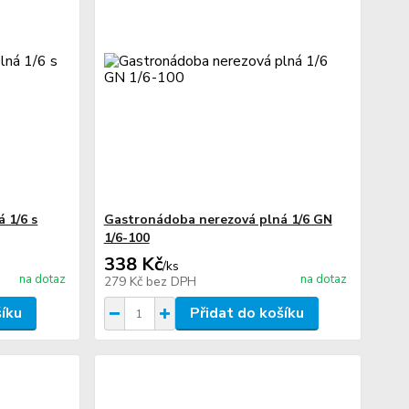
 1/6 s
Gastronádoba nerezová plná 1/6 GN
1/6-100
338 Kč
/
ks
na dotaz
na dotaz
279 Kč
bez DPH
šíku
Přidat do košíku