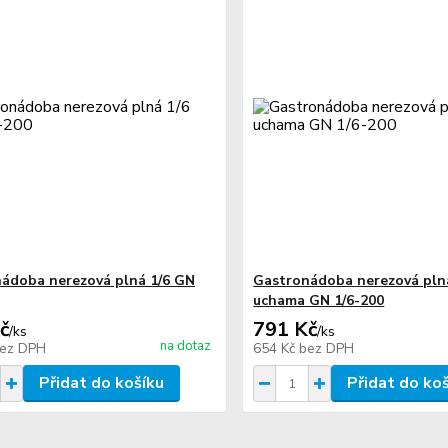
ádoba nerezová plná 1/6 GN
Gastronádoba nerezová plná
uchama GN 1/6-200
č
791 Kč
/
ks
/
ks
na dotaz
ez DPH
654 Kč
bez DPH
Přidat do košíku
Přidat do ko