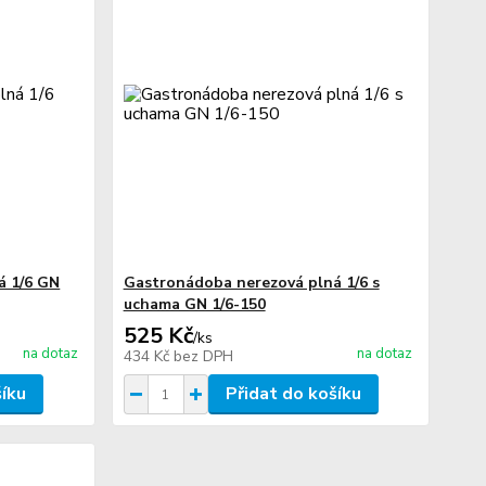
á 1/6 GN
Gastronádoba nerezová plná 1/6 s
uchama GN 1/6-150
525 Kč
/
ks
na dotaz
na dotaz
434 Kč
bez DPH
šíku
Přidat do košíku