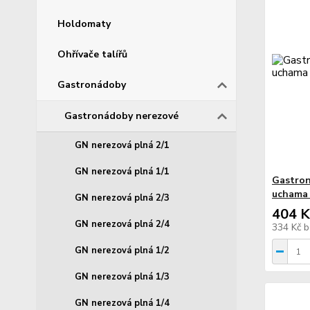
Holdomaty
Ohřívače talířů
Gastronádoby
Gastronádoby nerezové
GN nerezová plná 2/1
GN nerezová plná 1/1
Gastron
uchama 
GN nerezová plná 2/3
404 K
GN nerezová plná 2/4
334 Kč
b
GN nerezová plná 1/2
GN nerezová plná 1/3
GN nerezová plná 1/4