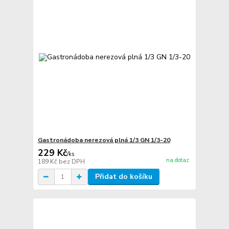
Gastronádoba nerezová plná 1/3 GN 1/3-20
229 Kč
/
ks
na dotaz
189 Kč
bez DPH
Přidat do košíku