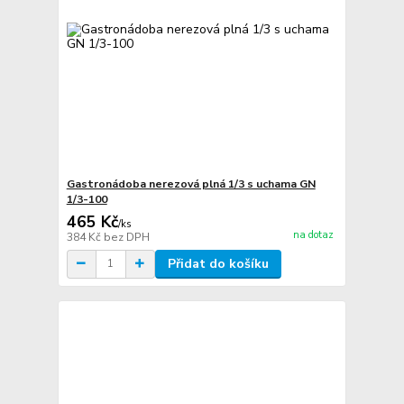
Gastronádoba nerezová plná 1/3 s uchama GN
1/3-100
465 Kč
/
ks
na dotaz
384 Kč
bez DPH
Přidat do košíku