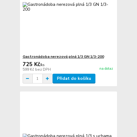
Gastronádoba nerezová plná 1/3 GN 1/3-200
725 Kč
/
ks
na dotaz
599 Kč
bez DPH
Přidat do košíku