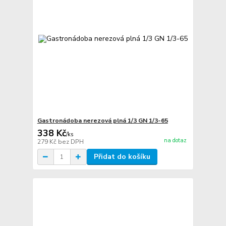
Gastronádoba nerezová plná 1/3 GN 1/3-65
338 Kč
/
ks
na dotaz
279 Kč
bez DPH
Přidat do košíku