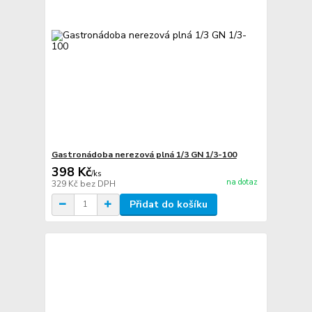
Gastronádoba nerezová plná 1/3 GN 1/3-100
398 Kč
/
ks
na dotaz
329 Kč
bez DPH
Přidat do košíku