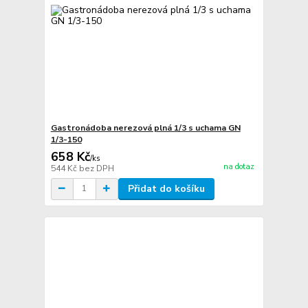
Gastronádoba nerezová plná 1/3 s uchama GN
1/3-150
658 Kč
/
ks
na dotaz
544 Kč
bez DPH
Přidat do košíku