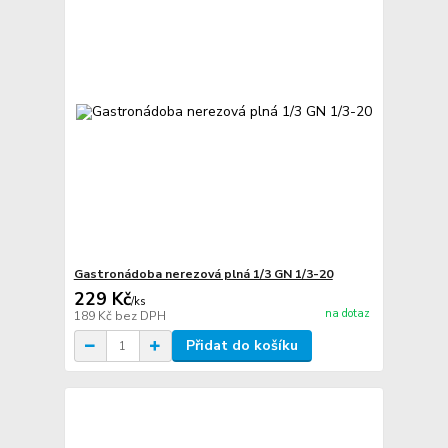
Gastronádoba nerezová plná 1/3 GN 1/3-20
229 Kč
/
ks
na dotaz
189 Kč
bez DPH
Přidat do košíku