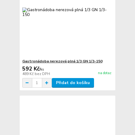
Gastronádoba nerezová plná 1/3 GN 1/3-150
592 Kč
/
ks
na dotaz
489 Kč
bez DPH
Přidat do košíku