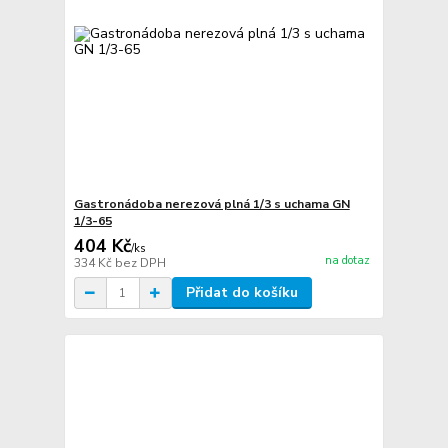
Gastronádoba nerezová plná 1/3 s uchama GN
1/3-65
404 Kč
/
ks
na dotaz
334 Kč
bez DPH
Přidat do košíku