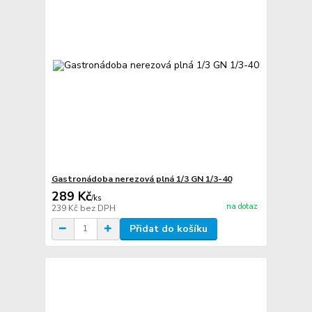
Gastronádoba nerezová plná 1/3 GN 1/3-40
289 Kč
/
ks
na dotaz
239 Kč
bez DPH
Přidat do košíku