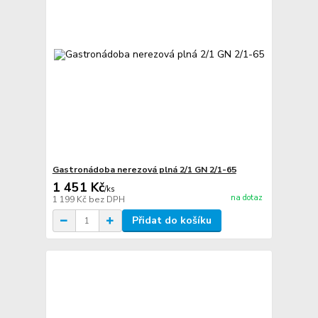
Gastronádoba nerezová plná 2/1 GN 2/1-65
1 451 Kč
/
ks
na dotaz
1 199 Kč
bez DPH
Přidat do košíku