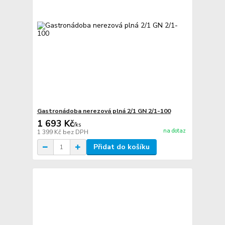
Gastronádoba nerezová plná 2/1 GN 2/1-100
1 693 Kč
/
ks
na dotaz
1 399 Kč
bez DPH
Přidat do košíku