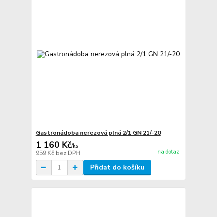
Gastronádoba nerezová plná 2/1 GN 21/-20
1 160 Kč
/
ks
na dotaz
959 Kč
bez DPH
Přidat do košíku