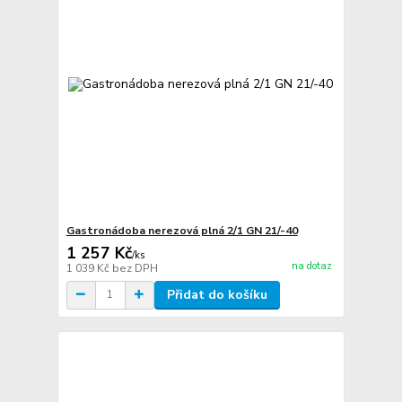
Gastronádoba nerezová plná 2/1 GN 21/-40
1 257 Kč
/
ks
na dotaz
1 039 Kč
bez DPH
Přidat do košíku