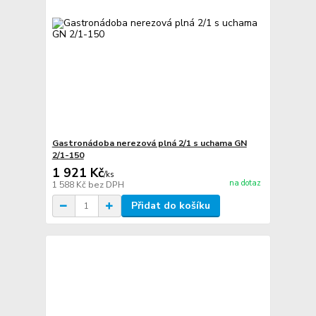
Gastronádoba nerezová plná 2/1 s uchama GN
2/1-150
1 921 Kč
/
ks
na dotaz
1 588 Kč
bez DPH
Přidat do košíku