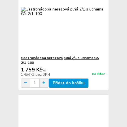
Gastronádoba nerezová plná 2/1 s uchama GN
2/1-100
1 759 Kč
/
ks
na dotaz
1 454 Kč
bez DPH
Přidat do košíku