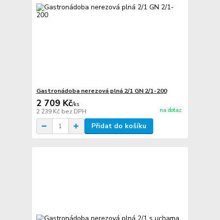
Gastronádoba nerezová plná 2/1 GN 2/1-200
2 709 Kč
/
ks
na dotaz
2 239 Kč
bez DPH
Přidat do košíku