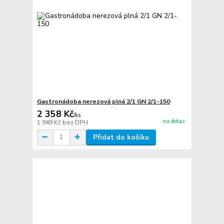
Gastronádoba nerezová plná 2/1 GN 2/1-150
2 358 Kč
/
ks
na dotaz
1 949 Kč
bez DPH
Přidat do košíku