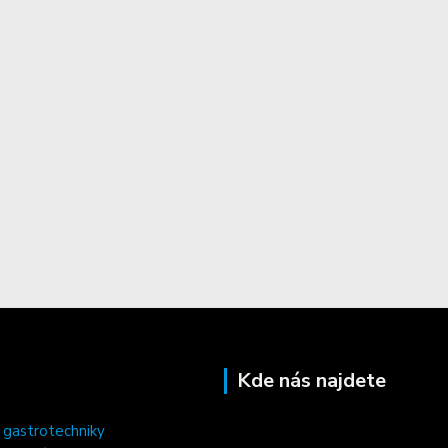
Kde nás najdete
 gastrotechniky