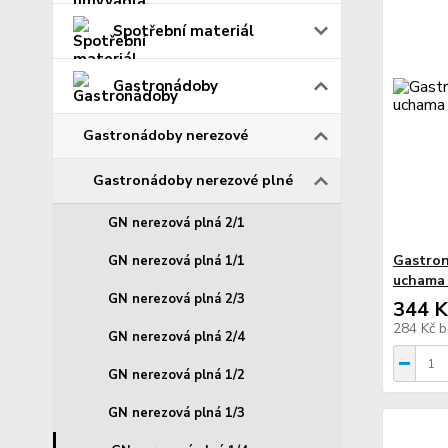
Spotřební materiál
Gastronádoby
Gastronádoby nerezové
Gastronádoby nerezové plné
GN nerezová plná 2/1
Gastron
GN nerezová plná 1/1
uchama 
GN nerezová plná 2/3
344 K
284 Kč
b
GN nerezová plná 2/4
GN nerezová plná 1/2
GN nerezová plná 1/3