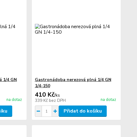
á 1/4 GN
Gastronádoba nerezová plná 1/4 GN
1/4-150
410 Kč
/
ks
na dotaz
na dotaz
339 Kč
bez DPH
šíku
Přidat do košíku