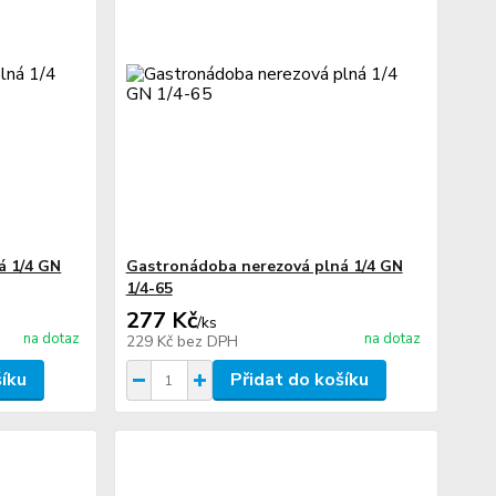
á 1/4 GN
Gastronádoba nerezová plná 1/4 GN
1/4-65
277 Kč
/
ks
na dotaz
na dotaz
229 Kč
bez DPH
šíku
Přidat do košíku