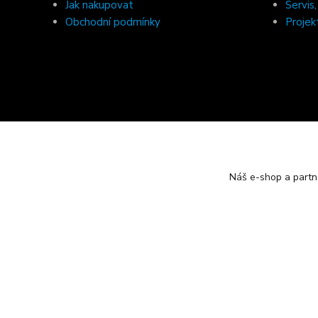
Jak nakupovat
Servis
Obchodní podmínky
Projek
Náš e-shop a partn