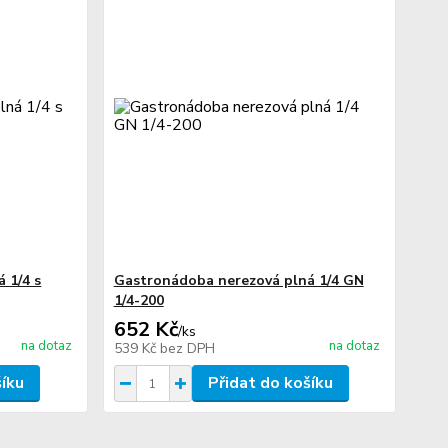
 1/4 s
Gastronádoba nerezová plná 1/4 GN
1/4-200
652 Kč
/
ks
na dotaz
na dotaz
539 Kč
bez DPH
šíku
Přidat do košíku