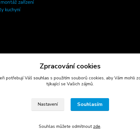
, montáž zařízení
ty kuchyní
Zpracování cookies
eři potřebují Váš
souhlas
s použitím souborů cookies, aby Vám mohli z
týkající se Vašich zájmů.
Souhlasím
Nastavení
Souhlas můžete odmítnout
zde
.