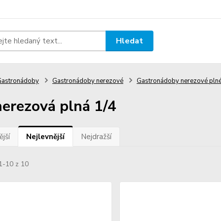
Hledat
Gastronádoby
Gastronádoby nerezové
Gastronádoby nerezové pln
erezová plná 1/4
jší
Nejlevnější
Nejdražší
1-10 z 10