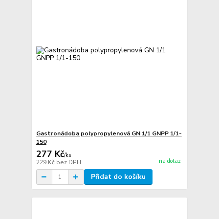
Gastronádoba polypropylenová GN 1/1 GNPP 1/1-
150
277 Kč
/
ks
na dotaz
229 Kč
bez DPH
Přidat do košíku