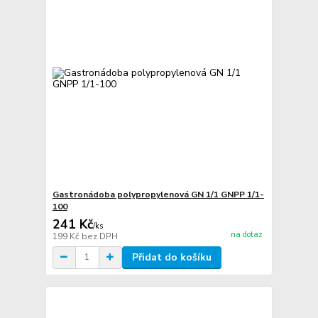
Gastronádoba polypropylenová GN 1/1 GNPP 1/1-
100
241 Kč
/
ks
na dotaz
199 Kč
bez DPH
Přidat do košíku