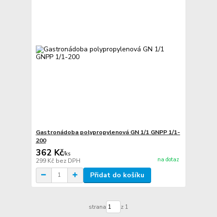
Gastronádoba polypropylenová GN 1/1 GNPP 1/1-
200
362 Kč
/
ks
na dotaz
299 Kč
bez DPH
Přidat do košíku
strana
z 1