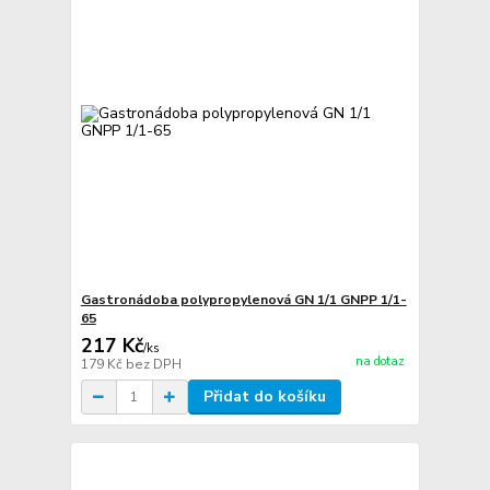
Gastronádoba polypropylenová GN 1/1 GNPP 1/1-
65
217 Kč
/
ks
na dotaz
179 Kč
bez DPH
Přidat do košíku