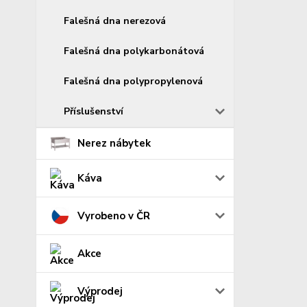
Falešná dna nerezová
Falešná dna polykarbonátová
Falešná dna polypropylenová
Příslušenství
Nerez nábytek
Káva
Vyrobeno v ČR
Akce
Výprodej