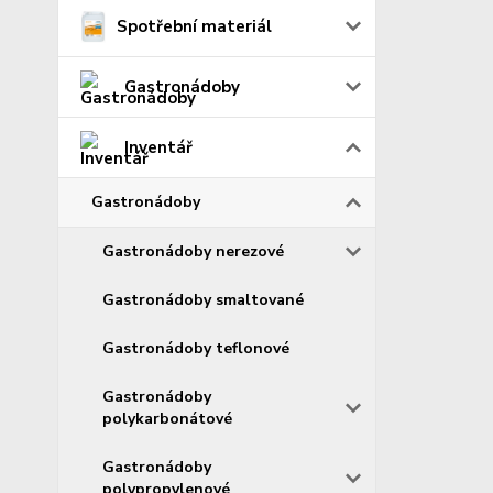
Spotřební materiál
Gastronádoby
Inventář
Gastronádoby
Gastronádoby nerezové
Gastronádoby smaltované
Gastronádoby teflonové
Gastronádoby
polykarbonátové
Gastronádoby
polypropylenové