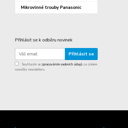
Mikrovlnné trouby Panasonic
Přihlásit se k odběru novinek
Přihlásit se
Souhlasím se
zpracováním osobních údajů
za účelem
rozesílky newsletteru.