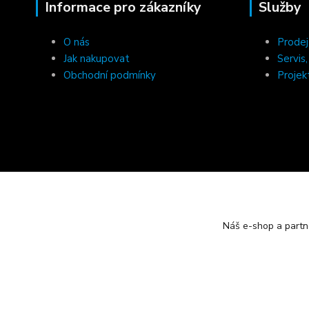
Informace pro zákazníky
Služby
O nás
Prodej
Jak nakupovat
Servis
Obchodní podmínky
Projek
Náš e-shop a partn