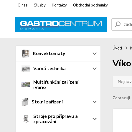
O nás
Služby
Kontakty
Obchodní podmínky
Úvod
I
Konvektomaty
Víko
Varná technika
Nejnově
Multifunkční zařízení
iVario
Zobrazuji 
Stolní zařízení
Stroje pro přípravu a
zpracování