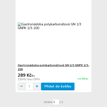
Gastronádoba polykarbonátová GN 1/3 GNPK 1/3-
200
289 Kč
/
ks
na dotaz
239 Kč
bez DPH
Přidat do košíku
strana
z 1