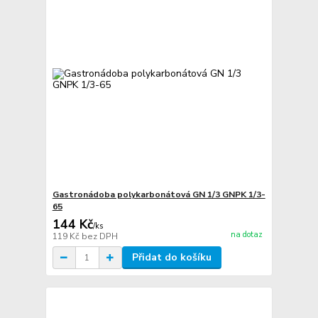
Gastronádoba polykarbonátová GN 1/3 GNPK 1/3-
65
144 Kč
/
ks
na dotaz
119 Kč
bez DPH
Přidat do košíku