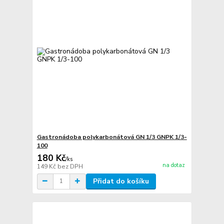
Gastronádoba polykarbonátová GN 1/3 GNPK 1/3-
100
180 Kč
/
ks
na dotaz
149 Kč
bez DPH
Přidat do košíku