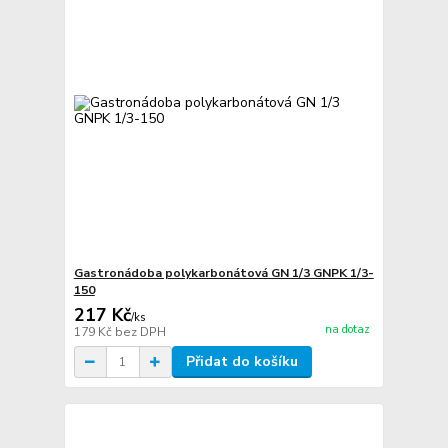
Gastronádoba polykarbonátová GN 1/3 GNPK 1/3-
150
217 Kč
/
ks
na dotaz
179 Kč
bez DPH
Přidat do košíku