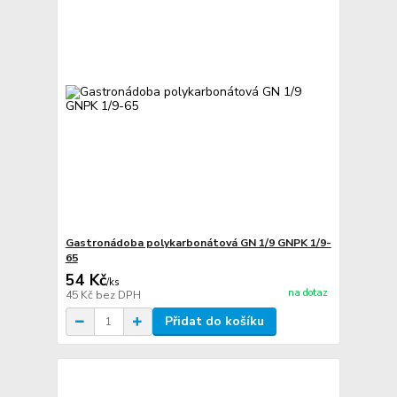
Gastronádoba polykarbonátová GN 1/9 GNPK 1/9-
65
54 Kč
/
ks
na dotaz
45 Kč
bez DPH
Přidat do košíku