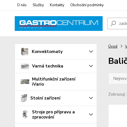
O nás
Služby
Kontakty
Obchodní podmínky
Úvod
V
Konvektomaty
Bali
Varná technika
Nejnově
Multifunkční zařízení
iVario
Zobrazuji 
Stolní zařízení
Stroje pro přípravu a
zpracování