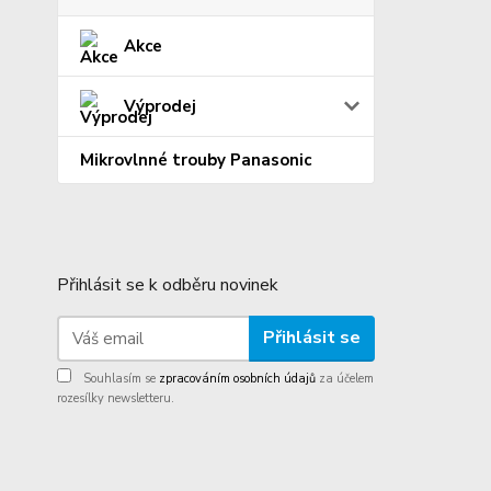
Akce
Výprodej
Mikrovlnné trouby Panasonic
Přihlásit se k odběru novinek
Přihlásit se
Souhlasím se
zpracováním osobních údajů
za účelem
rozesílky newsletteru.