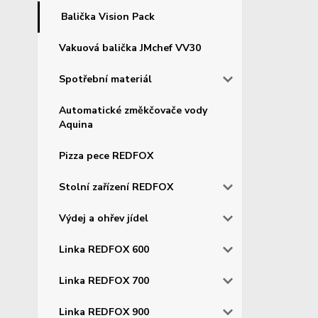
Balička Vision Pack
Vakuová balička JMchef VV30
Spotřební materiál
Automatické změkčovače vody
Aquina
Pizza pece REDFOX
Stolní zařízení REDFOX
Výdej a ohřev jídel
Linka REDFOX 600
Linka REDFOX 700
Linka REDFOX 900