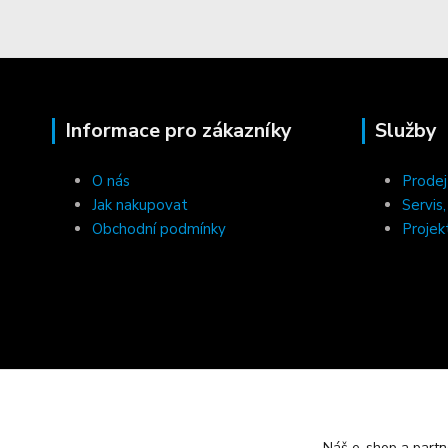
Informace pro zákazníky
Služby
O nás
Prodej
Jak nakupovat
Servis
Obchodní podmínky
Projek
Náš e-shop a partn