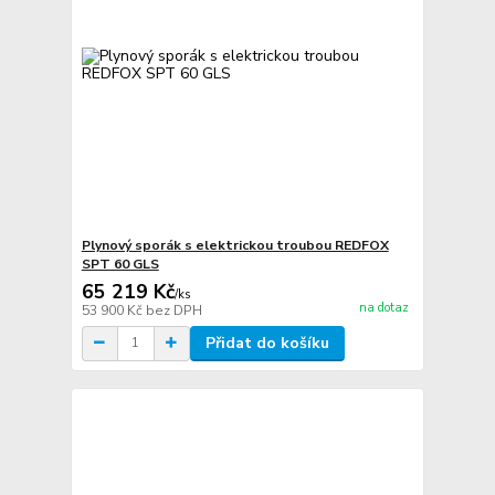
Plynový sporák s elektrickou troubou REDFOX
SPT 60 GLS
65 219 Kč
/
ks
na dotaz
53 900 Kč
bez DPH
Přidat do košíku