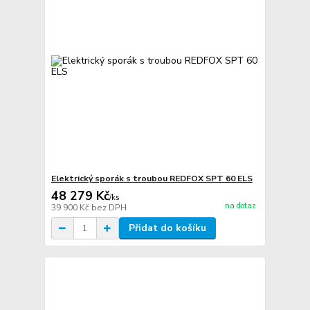
Elektrický sporák s troubou REDFOX SPT 60 ELS
48 279 Kč
/
ks
na dotaz
39 900 Kč
bez DPH
Přidat do košíku