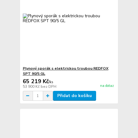
Plynový sporák s elektrickou troubou REDFOX
SPT 90/5 GL
65 219 Kč
/
ks
na dotaz
53 900 Kč
bez DPH
Přidat do košíku