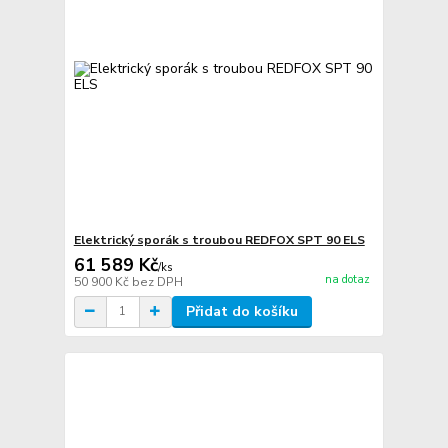
Elektrický sporák s troubou REDFOX SPT 90 ELS
61 589 Kč
/
ks
na dotaz
50 900 Kč
bez DPH
Přidat do košíku