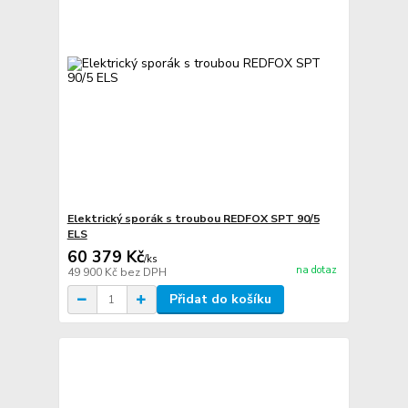
Elektrický sporák s troubou REDFOX SPT 90/5
ELS
60 379 Kč
/
ks
na dotaz
49 900 Kč
bez DPH
Přidat do košíku