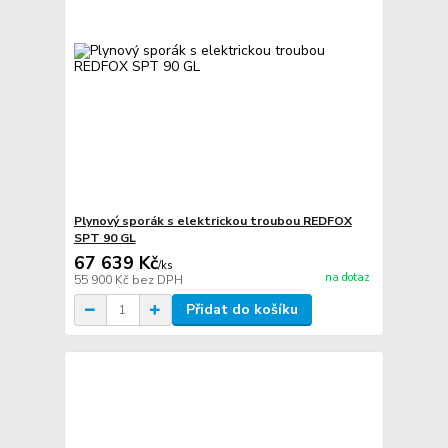
Plynový sporák s elektrickou troubou REDFOX
SPT 90 GL
67 639 Kč
/
ks
na dotaz
55 900 Kč
bez DPH
Přidat do košíku