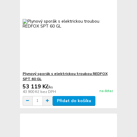
Plynový sporák s elektrickou troubou REDFOX
SPT 60 GL
53 119 Kč
/
ks
na dotaz
43 900 Kč
bez DPH
Přidat do košíku