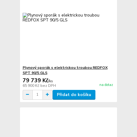
Plynový sporák s elektrickou troubou REDFOX
SPT 90/5 GLS
79 739 Kč
/
ks
na dotaz
65 900 Kč
bez DPH
Přidat do košíku