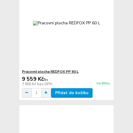
Pracovní plocha REDFOX PP 60 L
9 559 Kč
/
ks
na dotaz
7 900 Kč
bez DPH
Přidat do košíku