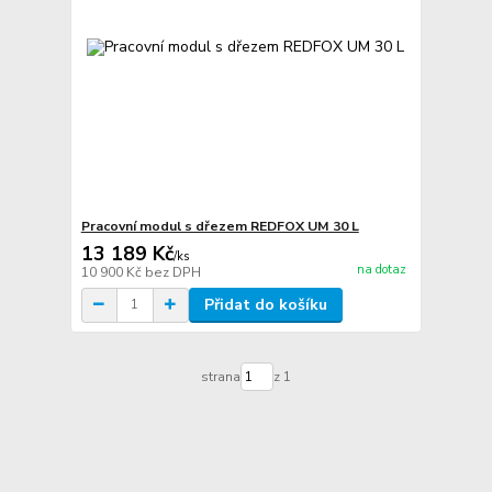
Pracovní modul s dřezem REDFOX UM 30 L
13 189 Kč
/
ks
na dotaz
10 900 Kč
bez DPH
Přidat do košíku
strana
z 1