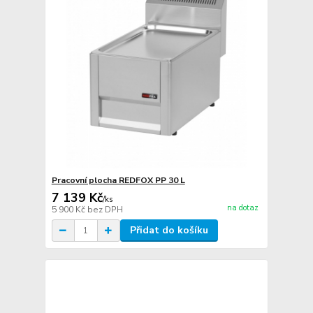
Pracovní plocha REDFOX PP 30 L
7 139 Kč
/
ks
na dotaz
5 900 Kč
bez DPH
Přidat do košíku