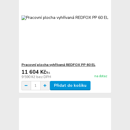
Pracovní plocha vyhřívaná REDFOX PP 60 EL
11 604 Kč
/
ks
na dotaz
9 590 Kč
bez DPH
Přidat do košíku