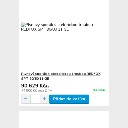
Plynový sporák s elektrickou troubou REDFOX
SPT 90/80 11 GE
90 629 Kč
/
ks
na dotaz
74 900 Kč
bez DPH
Přidat do košíku