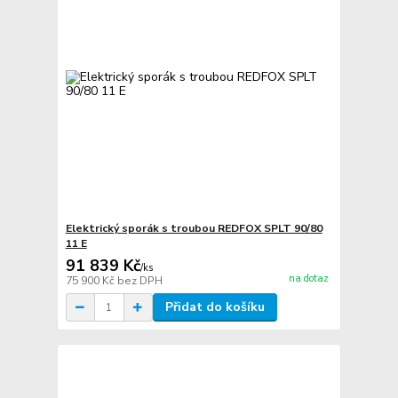
Elektrický sporák s troubou REDFOX SPLT 90/80
11 E
91 839 Kč
/
ks
na dotaz
75 900 Kč
bez DPH
Přidat do košíku