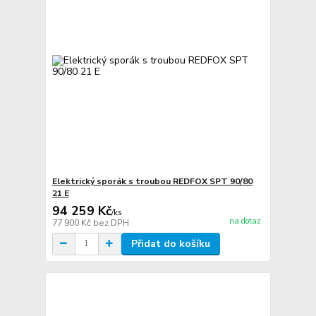
Elektrický sporák s troubou REDFOX SPT 90/80
21 E
94 259 Kč
/
ks
na dotaz
77 900 Kč
bez DPH
Přidat do košíku