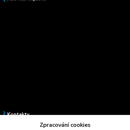
Kontakty
Zpracování cookies
Marcela Šmídová