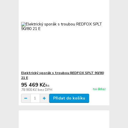
Elektrický sporák s troubou REDFOX SPLT 90/80
21 E
95 469 Kč
/
ks
na dotaz
78 900 Kč
bez DPH
Přidat do košíku