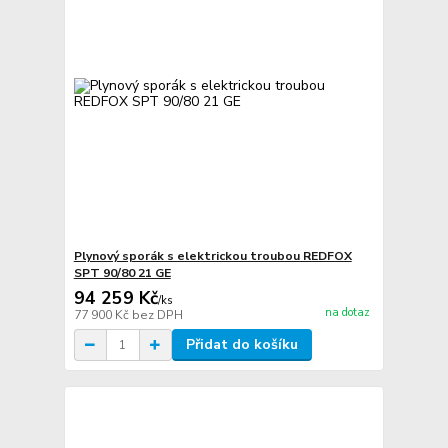
Plynový sporák s elektrickou troubou REDFOX
SPT 90/80 21 GE
94 259 Kč
/
ks
na dotaz
77 900 Kč
bez DPH
Přidat do košíku