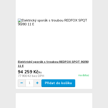
Elektrický sporák s troubou REDFOX SPQT 90/80
11 E
94 259 Kč
/
ks
na dotaz
77 900 Kč
bez DPH
Přidat do košíku