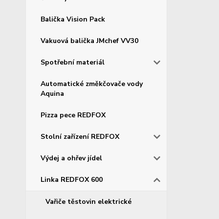
Balička Vision Pack
Vakuová balička JMchef VV30
Spotřební materiál
Automatické změkčovače vody
Aquina
Pizza pece REDFOX
Stolní zařízení REDFOX
Výdej a ohřev jídel
Linka REDFOX 600
Vařiče těstovin elektrické