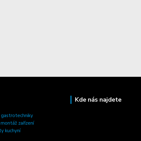
Kde nás najdete
 gastrotechniky
, montáž zařízení
ty kuchyní