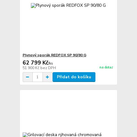
Plynový sporák REDFOX SP 90/80 G
62 799 Kč
/
ks
na dotaz
51 900 Kč
bez DPH
Přidat do košíku