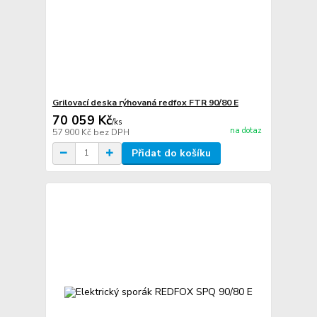
Grilovací deska rýhovaná redfox FTR 90/80 E
70 059 Kč
/
ks
na dotaz
57 900 Kč
bez DPH
Přidat do košíku