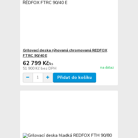
Grilovací deska rýhovaná chromovaná REDFOX
FTRC 90/40 E
62 799 Kč
/
ks
na dotaz
51 900 Kč
bez DPH
Přidat do košíku