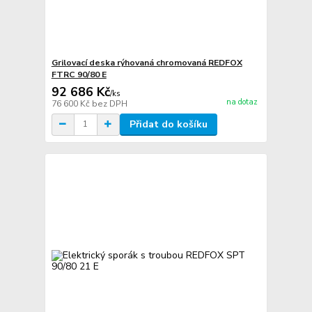
Grilovací deska rýhovaná chromovaná REDFOX
FTRC 90/80 E
92 686 Kč
/
ks
na dotaz
76 600 Kč
bez DPH
Přidat do košíku