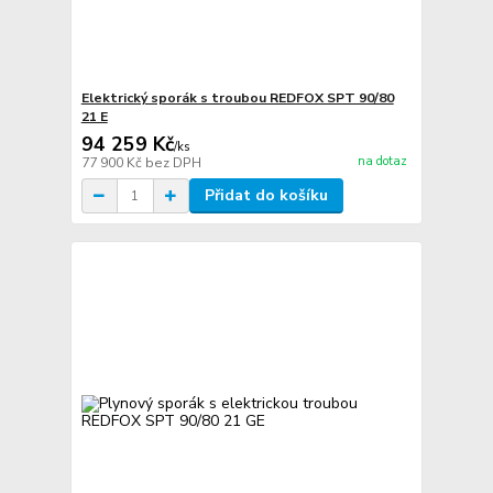
Elektrický sporák s troubou REDFOX SPT 90/80
21 E
94 259 Kč
/
ks
na dotaz
77 900 Kč
bez DPH
Přidat do košíku