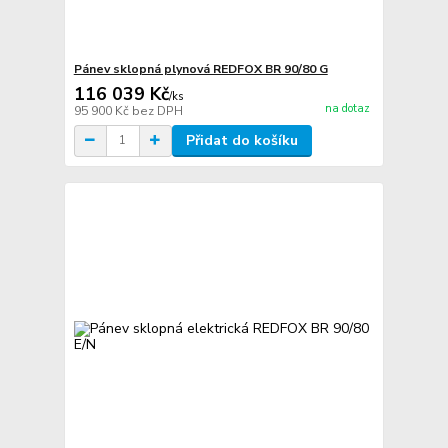
Pánev sklopná plynová REDFOX BR 90/80 G
116 039 Kč
/
ks
na dotaz
95 900 Kč
bez DPH
Přidat do košíku