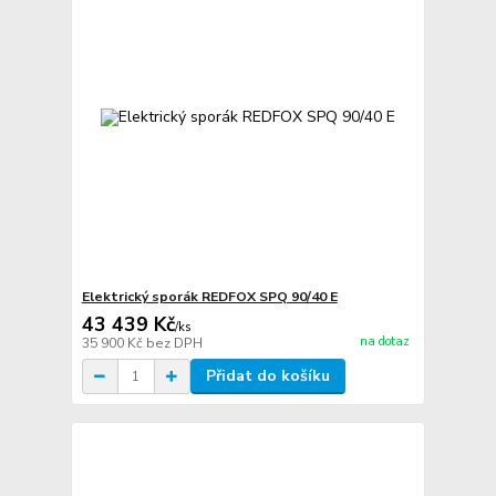
Elektrický sporák REDFOX SPQ 90/40 E
43 439 Kč
/
ks
na dotaz
35 900 Kč
bez DPH
Přidat do košíku