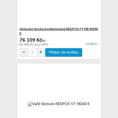
Grilovací deska kombinovaná REDFOX FTHR 90/80
E
76 109 Kč
/
ks
na dotaz
62 900 Kč
bez DPH
Přidat do košíku