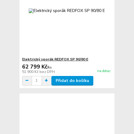
Elektrický sporák REDFOX SP 90/80 E
62 799 Kč
/
ks
na dotaz
51 900 Kč
bez DPH
Přidat do košíku