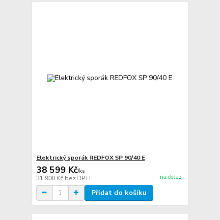
Elektrický sporák REDFOX SP 90/40 E
38 599 Kč
/
ks
na dotaz
31 900 Kč
bez DPH
Přidat do košíku