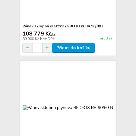
Pánev sklopná elektrická REDFOX BR 90/80 E
108 779 Kč
/
ks
na dotaz
89 900 Kč
bez DPH
Přidat do košíku