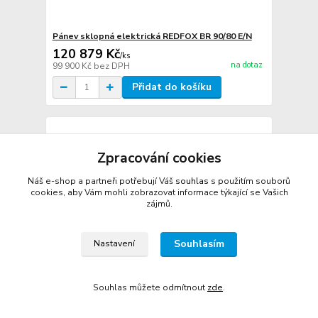
Pánev sklopná elektrická REDFOX BR 90/80 E/N
120 879 Kč
/
ks
na dotaz
99 900 Kč
bez DPH
Přidat do košíku
Zpracování cookies
Náš e-shop a partneři potřebují Váš
souhlas
s použitím souborů
cookies, aby Vám mohli zobrazovat informace týkající se Vašich
zájmů.
Souhlasím
Nastavení
Souhlas můžete odmítnout
zde
.