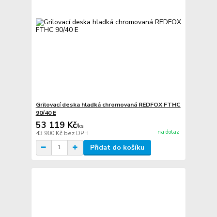
Grilovací deska hladká chromovaná REDFOX FTHC
90/40 E
53 119 Kč
/
ks
na dotaz
43 900 Kč
bez DPH
Přidat do košíku