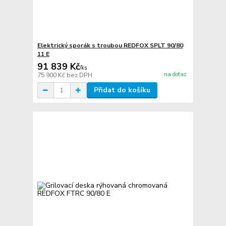
Elektrický sporák s troubou REDFOX SPLT 90/80
11 E
91 839 Kč
/
ks
na dotaz
75 900 Kč
bez DPH
Přidat do košíku