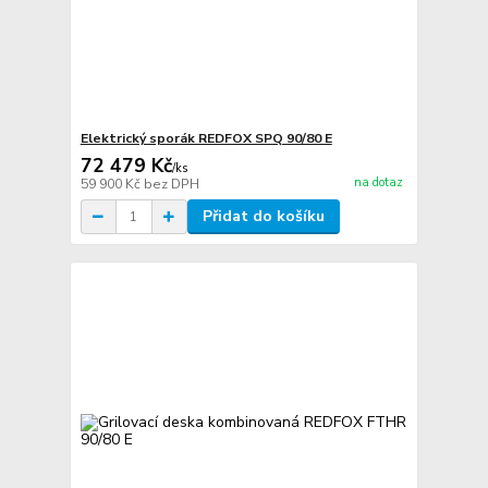
Elektrický sporák REDFOX SPQ 90/80 E
72 479 Kč
/
ks
na dotaz
59 900 Kč
bez DPH
Přidat do košíku