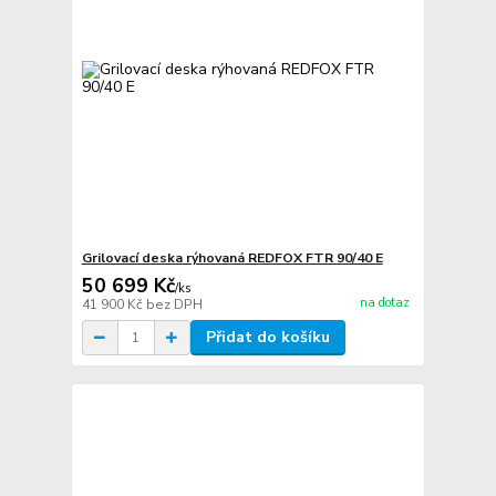
Grilovací deska rýhovaná REDFOX FTR 90/40 E
50 699 Kč
/
ks
na dotaz
41 900 Kč
bez DPH
Přidat do košíku