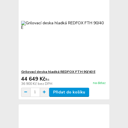
Grilovací deska hladká REDFOX FTH 90/40 E
44 649 Kč
/
ks
na dotaz
36 900 Kč
bez DPH
Přidat do košíku