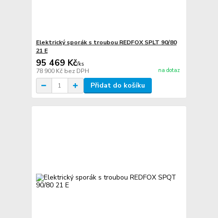
Elektrický sporák s troubou REDFOX SPLT 90/80
21 E
95 469 Kč
/
ks
na dotaz
78 900 Kč
bez DPH
Přidat do košíku