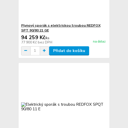
Plynový sporák s elektrickou troubou REDFOX
SPT 90/80 21 GE
94 259 Kč
/
ks
na dotaz
77 900 Kč
bez DPH
Přidat do košíku