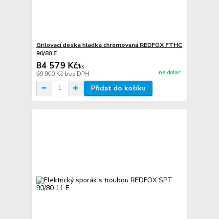
Grilovací deska hladká chromovaná REDFOX FTHC
90/80 E
84 579 Kč
/
ks
na dotaz
69 900 Kč
bez DPH
Přidat do košíku