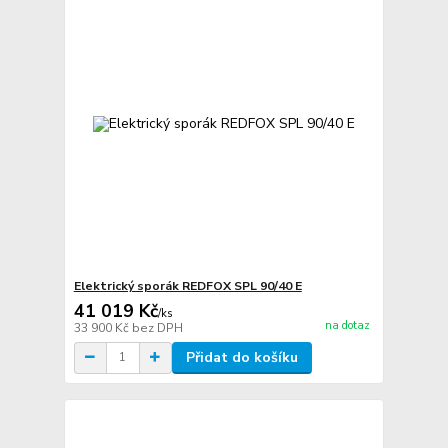
Elektrický sporák REDFOX SPL 90/40 E
41 019 Kč
/
ks
na dotaz
33 900 Kč
bez DPH
Přidat do košíku