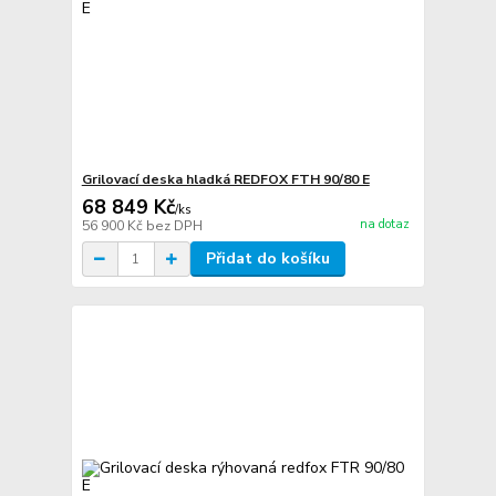
Grilovací deska hladká REDFOX FTH 90/80 E
68 849 Kč
/
ks
na dotaz
56 900 Kč
bez DPH
Přidat do košíku