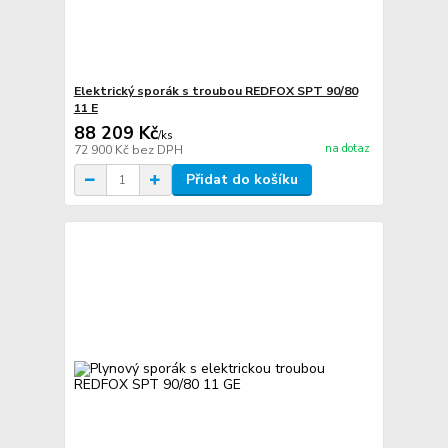
Elektrický sporák s troubou REDFOX SPT 90/80
11 E
88 209 Kč
/
ks
na dotaz
72 900 Kč
bez DPH
Přidat do košíku