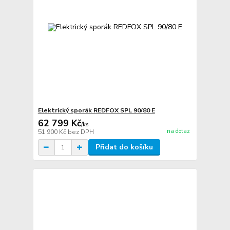
Elektrický sporák REDFOX SPL 90/80 E
62 799 Kč
/
ks
na dotaz
51 900 Kč
bez DPH
Přidat do košíku