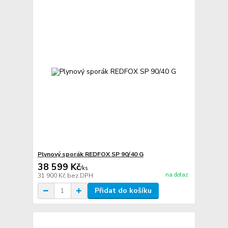
Plynový sporák REDFOX SP 90/40 G
38 599 Kč
/
ks
na dotaz
31 900 Kč
bez DPH
Přidat do košíku