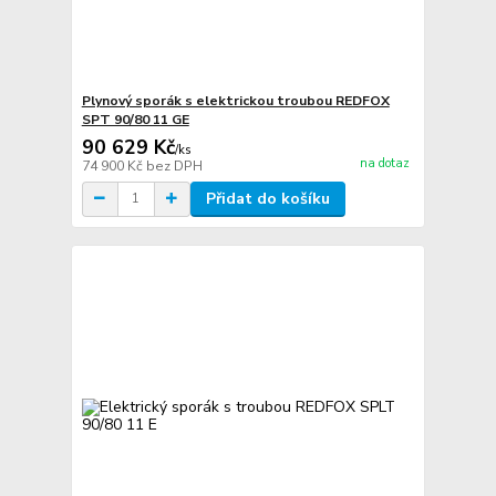
Plynový sporák s elektrickou troubou REDFOX
SPT 90/80 11 GE
90 629 Kč
/
ks
na dotaz
74 900 Kč
bez DPH
Přidat do košíku