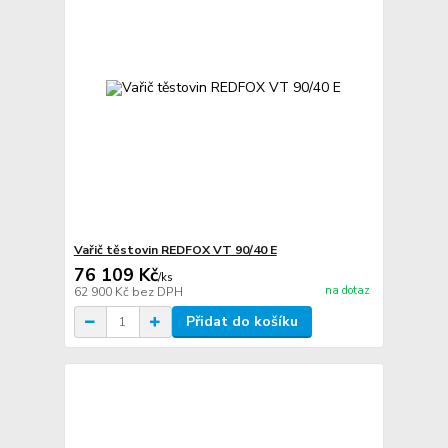
Vařič těstovin REDFOX VT 90/40 E
76 109 Kč
/
ks
na dotaz
62 900 Kč
bez DPH
Přidat do košíku