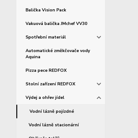
Balička Vision Pack
Vakuová balička JMchef VV30
Spotřební materiál
Automatické změkčovače vody
Aquina
Pizza pece REDFOX
Stolní zařízení REDFOX
Výdej a ohřev jídel
Vodní lázně pojízdné
Vodní lázně stacionární