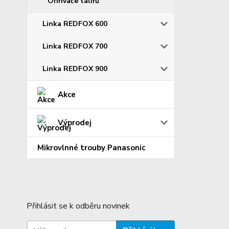
Ohřívače talířů
Linka REDFOX 600
Linka REDFOX 700
Linka REDFOX 900
Akce
Výprodej
Mikrovlnné trouby Panasonic
Přihlásit se k odběru novinek