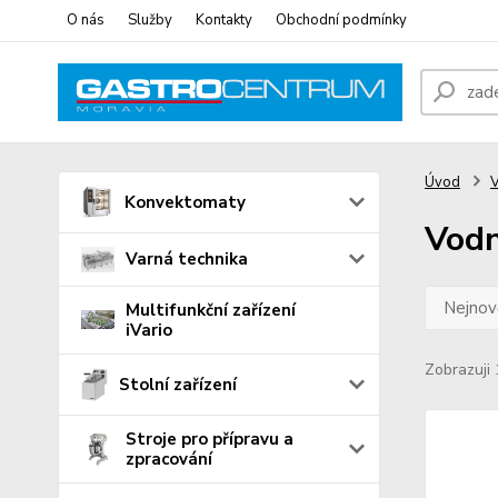
O nás
Služby
Kontakty
Obchodní podmínky
Úvod
V
Konvektomaty
Vodn
Varná technika
Nejnově
Multifunkční zařízení
iVario
Zobrazuji 
Stolní zařízení
Stroje pro přípravu a
zpracování