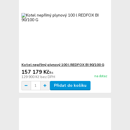
Kotel nepřímý plynový 100 l REDFOX BI 90/100 G
157 179 Kč
/
ks
na dotaz
129 900 Kč
bez DPH
Přidat do košíku