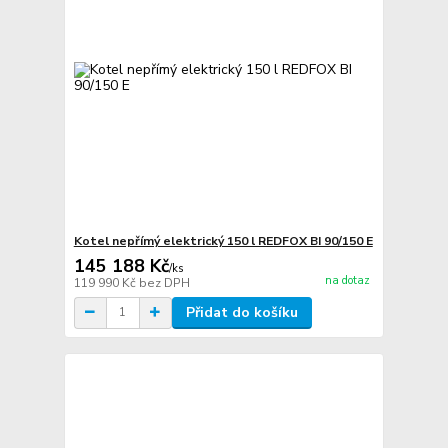
Kotel nepřímý elektrický 150 l REDFOX BI 90/150 E
145 188 Kč
/
ks
na dotaz
119 990 Kč
bez DPH
Přidat do košíku