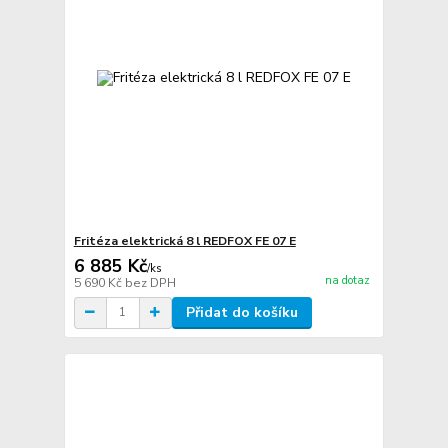
Fritéza elektrická 8 l REDFOX FE 07 E
6 885 Kč
/
ks
na dotaz
5 690 Kč
bez DPH
Přidat do košíku