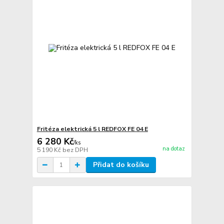
Fritéza elektrická 5 l REDFOX FE 04 E
6 280 Kč
/
ks
na dotaz
5 190 Kč
bez DPH
Přidat do košíku