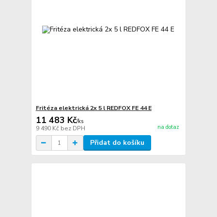
Fritéza elektrická 2x 5 l REDFOX FE 44 E
11 483 Kč
/
ks
na dotaz
9 490 Kč
bez DPH
Přidat do košíku