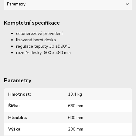
Parametry
Kompletní specifikace
celonerezové provedení
lisovaná horní deska
regulace teploty 30 až 90°C
rozměr desky: 600 x 480 mm
Parametry
Hmotnost
13,4 kg
Šířka
660 mm
Hloubka
600 mm
Výška
290 mm