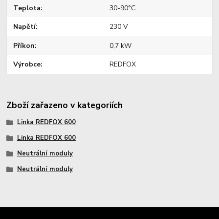
Teplota
30-90°C
Napětí
230 V
Příkon
0,7 kW
Výrobce
REDFOX
Zboží zařazeno v kategoriích
Linka REDFOX 600
Linka REDFOX 600
Neutrální moduly
Neutrální moduly