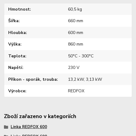
Hmotnost
60,5 kg
Šířka
660 mm
Hloubka
600 mm
Výška
860 mm
Teplota
50°C - 300°C
Napětí
230 V
Příkon - sporák, trouba
13,2 kW, 3,13 kW
Výrobce
REDFOX
Zboží zařazeno v kategoriích
Linka REDFOX 600