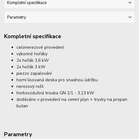
Kompletní specifikace
Parametry
Kompletní specifikace
celonerezové provedení
výkonné hořáky
2x hořák 3,6 kW
2x hořák 3 kW
piezzo zapalování
horní lisovaná deska pro snadnou údržbu
nerezový rošt
horkovzdušná trouba GN 1/1 - 3,13 kW
dodáváno v provedení na zemní plyn + trysky na propan
butan
Parametry