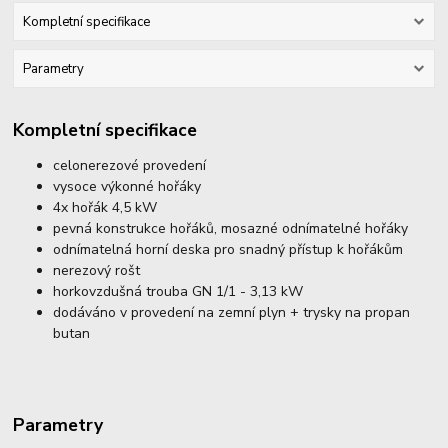
Kompletní specifikace
Parametry
Kompletní specifikace
celonerezové provedení
vysoce výkonné hořáky
4x hořák 4,5 kW
pevná konstrukce hořáků, mosazné odnímatelné hořáky
odnímatelná horní deska pro snadný přístup k hořákům
nerezový rošt
horkovzdušná trouba GN 1/1 - 3,13 kW
dodáváno v provedení na zemní plyn + trysky na propan
butan
Parametry