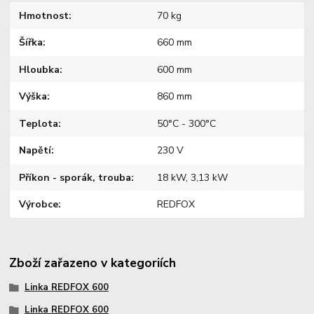
Hmotnost
70 kg
Šířka
660 mm
Hloubka
600 mm
Výška
860 mm
Teplota
50°C - 300°C
Napětí
230 V
Příkon - sporák, trouba
18 kW, 3,13 kW
Výrobce
REDFOX
Zboží zařazeno v kategoriích
Linka REDFOX 600
Linka REDFOX 600