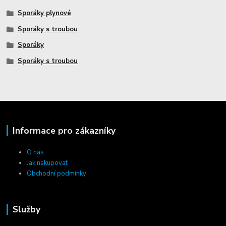
Sporáky plynové
Sporáky s troubou
Sporáky
Sporáky s troubou
Informace pro zákazníky
O nás
Jak nakupovat
Obchodní podmínky
Služby