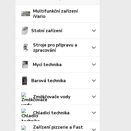
Multifunkční zařízení
iVario
Stolní zařízení
Stroje pro přípravu a
zpracování
Mycí technika
Barová technika
Změkčovače vody
Chladicí technika
Zařízení pizzerie a Fast