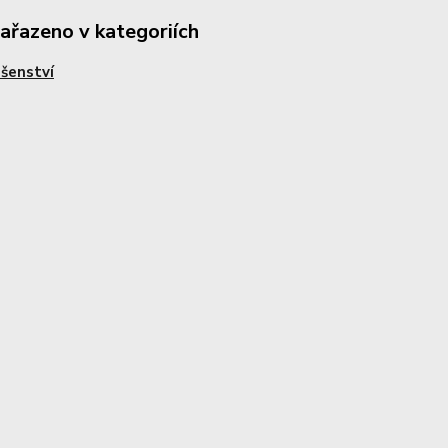
zařazeno v kategoriích
ušenství