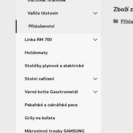
Udržovač hranolek
Zboží 
Vařiče těstovin
Přísl
Příslušenství
Linka RM 700
Holdomaty
Stoličky plynové a elektrické
Stolní zařízení
Varné kotle Gasztrometál
Pekařské a cukrářské pece
Grily na kuřata
Mikrovlnné trouby SAMSUNG