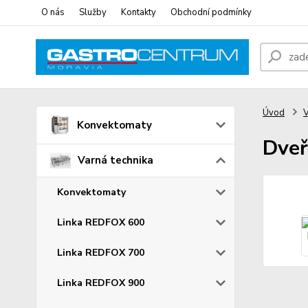
O nás
Služby
Kontakty
Obchodní podmínky
Úvod
V
Konvektomaty
Dveř
Varná technika
Konvektomaty
Linka REDFOX 600
Linka REDFOX 700
Linka REDFOX 900