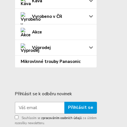
Káva
Vyrobeno v ČR
Akce
Výprodej
Mikrovlnné trouby Panasonic
Přihlásit se k odběru novinek
Přihlásit se
Souhlasím se
zpracováním osobních údajů
za účelem
rozesílky newsletteru.