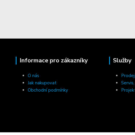
Informace pro zákazníky
Služby
O nás
Prodej
Jak nakupovat
Servis
Obchodní podmínky
Projek